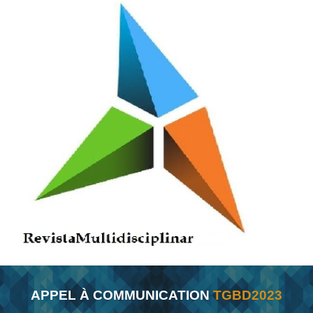
APPEL
À
COMMUNICATION
TGBD2023