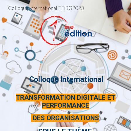
Colloque International TDBG2023
Skip to main content
Skip to navigation
Colloque International
TRANSFORMATION DIGITALE ET
PERFORMANCE
DES ORGANISATIONS