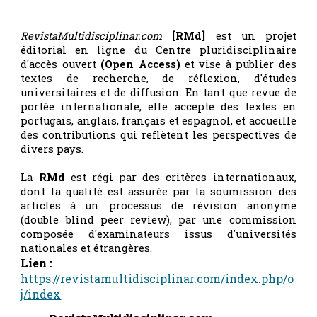
RevistaMultidisciplinar.com
[RMd]
est un projet
éditorial en ligne du Centre pluridisciplinaire
d'accès ouvert
(Open Access)
et vise à publier des
textes de recherche, de réflexion, d'études
universitaires et de diffusion. En tant que revue de
portée internationale, elle accepte des textes en
portugais, anglais, français et espagnol, et accueille
des contributions qui reflètent les perspectives de
divers pays.
La
RMd
est régi par des critères internationaux,
dont la qualité est assurée par la soumission des
articles à un processus de révision anonyme
(double blind peer review), par une commission
composée d'examinateurs issus d'universités
nationales et étrangères.
Lien :
https://revistamultidisciplinar.com/index.php/o
j/index