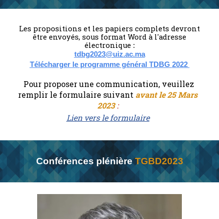
L
es propositions et les papiers complets devront
être envoyés, sous format Word à l'adresse
électronique
:
tdbg2023@uiz.ac.ma
Télécharger le programme général
TDBG
2022
Pour proposer une communication, veuillez
remplir le formulaire suivant
avant le 25 Mars
2023
:
Lien vers le formulaire
Conférences plénière
TGBD2023