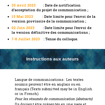
25 Avril 2023
: Date de notification
d’acceptation du projet de communication ;
15 Mai 2023
: Date limite pour l’envoi de la
version provisoire de la communication ;
02 Juin 2023
: Date limite pour l’envoi de
la version définitive des communications ;
7-8 Juillet 2023
: Tenue du colloque.
Instructions aux auteurs
Langue
de communications : Les textes
soumis peuvent être en anglais ou en
français (Texts submitted may be in English
or in French).
Pour les résumés de communication (abstracts)
Ils doivent être présentés en une page et