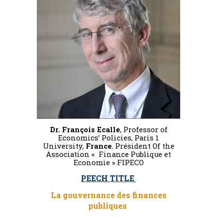
Dr. François Ecalle
, Professor of
Economics’ Policies, Paris 1
University,
France
. Président Of the
Association « Finance Publique et
Economie » FIPECO
PEECH TITLE
La gouvernance des finances
publiques