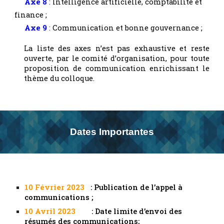
Axe
8
:
Intelligence artificielle, comptabilité et
finance
;
Axe
9
:
Communication et bonne gouvernance ;
La liste des axes n’est pas exhaustive et reste
ouverte, par le comité d’organisation, pour toute
proposition de communication enrichissant le
thème du colloque.
Dates Importantes
10 Février 2023
: Publication de l’appel à
communications ;
10 Avril 2023
: Date limite d’envoi des
résumés des communications;