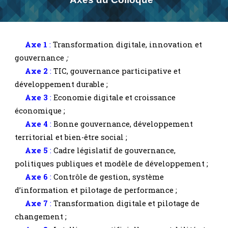
Axe 1
:
Transformation digitale, innovation et
gouvernance
;
Axe 2
:
TIC, gouvernance participative et
développement durable
;
Axe 3
:
Economie digitale et croissance
économique
;
Axe 4
:
Bonne gouvernance, développement
territorial et bien-être social
;
Axe 5
:
Cadre législatif de gouvernance,
politiques publiques et modèle de développement
;
Axe
6
:
Contrôle de gestion, système
d’information et pilotage de performance
;
Axe
7
:
Transformation digitale et pilotage de
changement
;