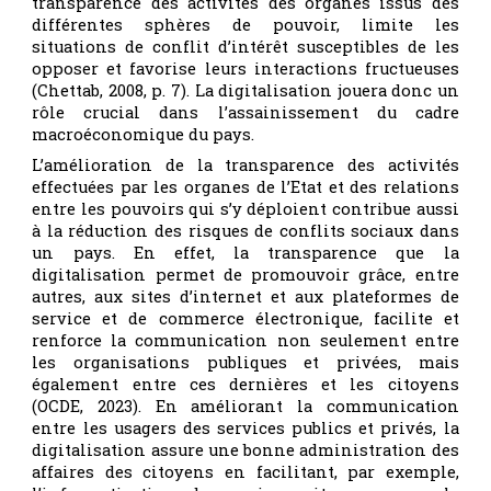
transparence des activités des organes issus des
différentes sphères de pouvoir, limite les
situations de conflit d’intérêt susceptibles de les
opposer et favorise leurs interactions fructueuses
(Chettab, 2008, p. 7). La digitalisation jouera donc un
rôle crucial dans l’assainissement du cadre
macroéconomique du pays.
L’amélioration de la transparence des activités
effectuées par les organes de l’Etat et des relations
entre les pouvoirs qui s’y déploient contribue aussi
à la réduction des risques de conflits sociaux dans
un pays. En effet, la transparence que la
digitalisation permet de promouvoir grâce, entre
autres, aux sites d’internet et aux plateformes de
service et de commerce électronique, facilite et
renforce la communication non seulement entre
les organisations publiques et privées, mais
également entre ces dernières et les citoyens
(OCDE, 2023). En améliorant la communication
entre les usagers des services publics et privés, la
digitalisation assure une bonne administration des
affaires des citoyens en facilitant, par exemple,