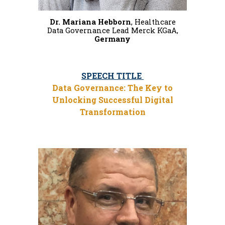
Dr. Mariana Hebborn
, Healthcare
Data Governance Lead Merck KGaA,
Germany
SPEECH TITLE
Data Governance: The Key to
Unlocking Successful Digital
Transformation