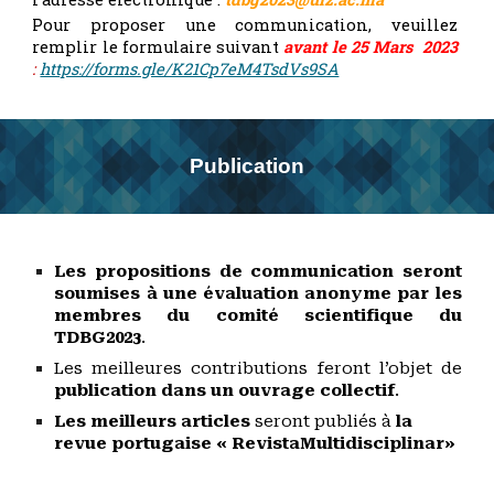
Pour proposer une communication, veuillez
remplir le formulaire suivant
avant le 25 Mars 2023
:
https://forms.gle/K21Cp7eM4TsdVs9SA
Publication
Les propositions de communication seront
soumises à une évaluation anonyme par les
membres du comité scientifique du
TDBG2023
.
Les meilleures contributions feront l’objet de
publication dans un ouvrage collectif
.
Les meilleurs articles
seront publiés à
la
revue portugaise « RevistaMultidisciplinar»