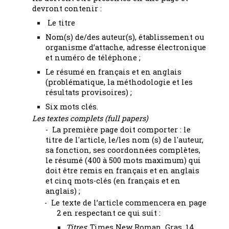
devront contenir :
Le titre
Nom(s) de/des auteur(s), établissement ou
organisme d’attache, adresse électronique
et numéro de téléphone ;
Le résumé en français et en anglais
(problématique, la méthodologie et les
résultats provisoires) ;
Six mots clés.
Les textes complets (full papers)
-
La première page doit comporter : le
titre de l'article, le/les nom (s) de l'auteur,
sa fonction, ses coordonnées complètes,
le résumé (400 à 500 mots maximum) qui
doit être remis en français et en anglais
et cinq mots-clés (en français et en
anglais) ;
- Le texte de l’article commencera en page
2 en respectant ce qui suit :
Titres
: Times New Roman, Gras, 14